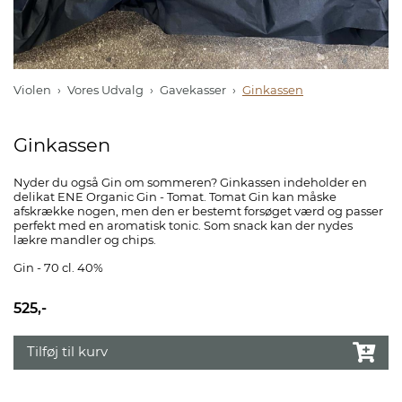
Violen
Vores Udvalg
Gavekasser
Ginkassen
Ginkassen
Nyder du også Gin om sommeren? Ginkassen indeholder en
delikat ENE Organic Gin - Tomat. Tomat Gin kan måske
afskrække nogen, men den er bestemt forsøget værd og passer
perfekt med en aromatisk tonic. Som snack kan der nydes
lækre mandler og chips.
Gin - 70 cl. 40%
525,-
Tilføj til kurv