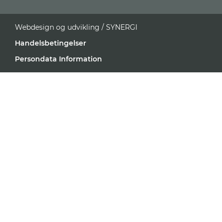
Webdesign og udvikling / SYNERGI
Handelsbetingelser
Persondata Information