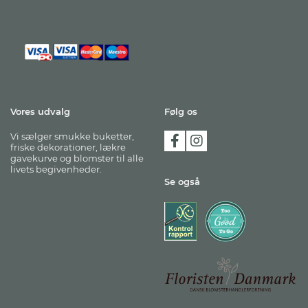
Vores udvalg
Følg os
Vi sælger smukke buketter,
friske dekorationer, lækre
gavekurve og blomster til alle
livets begivenheder.
Se også