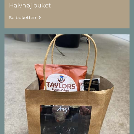
Halvhøj buket
Se buketten