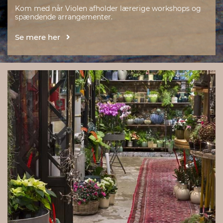
Kom med når Violen afholder lærerige workshops og
spændende arrangementer.
Se mere her