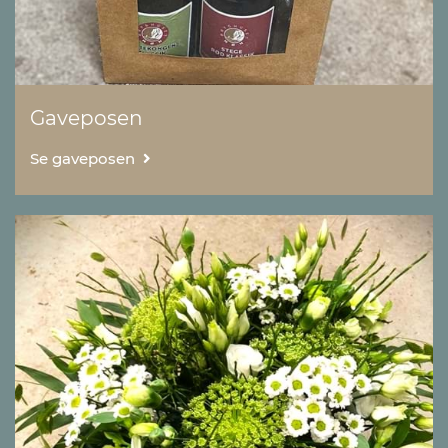
Gaveposen
Se gaveposen