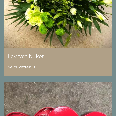
Lav tæt buket
Se buketten