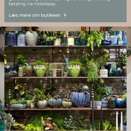
betaling via mobilepay.
Læs mere om butikken