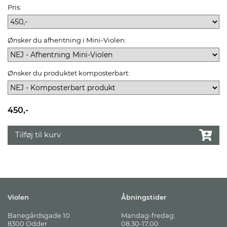
Pris:
Ønsker du afhentning i Mini-Violen:
Ønsker du produktet komposterbart:
450,-
Tilføj til kurv
Violen
Åbningstider
Banegårdsgade 10
Mandag-fredag:
8300 Odder
08.30-17.00