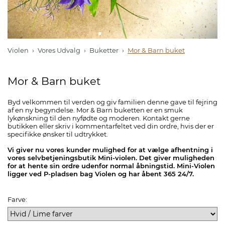
Violen
Vores Udvalg
Buketter
Mor & Barn buket
Mor & Barn buket
Byd velkommen til verden og giv familien denne gave til fejring
af en ny begyndelse. Mor & Barn buketten er en smuk
lykønskning til den nyfødte og moderen. Kontakt gerne
butikken eller skriv i kommentarfeltet ved din ordre, hvis der er
specifikke ønsker til udtrykket.
Vi giver nu vores kunder mulighed for at vælge afhentning i
vores selvbetjeningsbutik Mini-violen. Det giver muligheden
for at hente sin ordre udenfor normal åbningstid. Mini-Violen
ligger ved P-pladsen bag Violen og har åbent 365 24/7.
Farve: