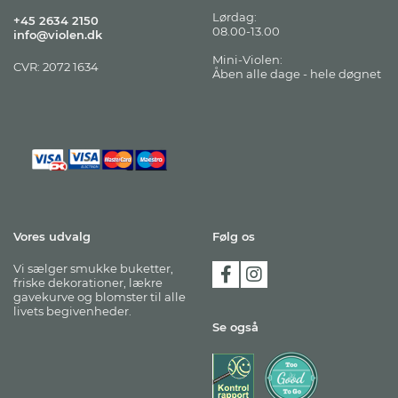
Lørdag:
+45 2634 2150
08.00-13.00
info@violen.dk
Mini-Violen:
CVR: 2072 1634
Åben alle dage - hele døgnet
Vores udvalg
Følg os
Vi sælger smukke buketter,
friske dekorationer, lækre
gavekurve og blomster til alle
livets begivenheder.
Se også