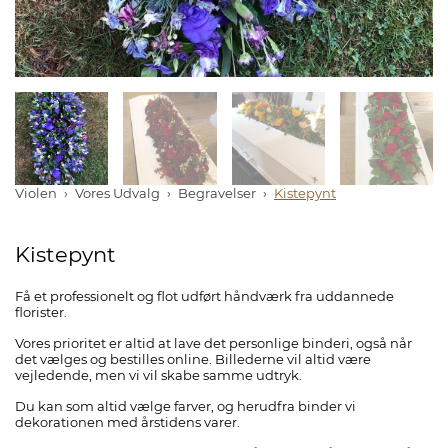
Violen
Vores Udvalg
Begravelser
Kistepynt
Kistepynt
Få et professionelt og flot udført håndværk fra uddannede
florister.
Vores prioritet er altid at lave det personlige binderi, også når
det vælges og bestilles online. Billederne vil altid være
vejledende, men vi vil skabe samme udtryk.
Du kan som altid vælge farver, og herudfra binder vi
dekorationen med årstidens varer.