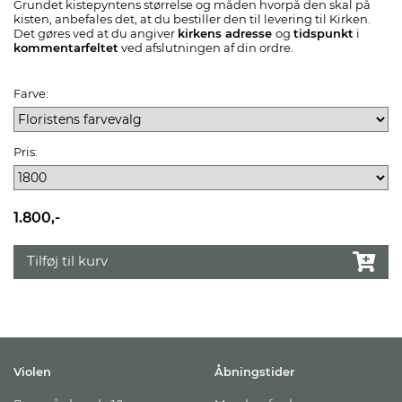
Grundet kistepyntens størrelse og måden hvorpå den skal på
kisten, anbefales det, at du bestiller den til levering til Kirken.
Det gøres ved at du angiver
kirkens adresse
og
tidspunkt
i
kommentarfeltet
ved afslutningen af din ordre.
Farve:
Pris:
1.800,-
Tilføj til kurv
Violen
Åbningstider