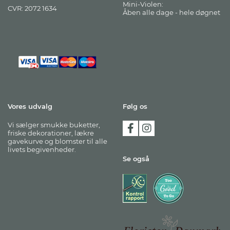
Mini-Violen:
CVR: 2072 1634
Åben alle dage - hele døgnet
Vores udvalg
Følg os
Vi sælger smukke buketter,
friske dekorationer, lækre
gavekurve og blomster til alle
livets begivenheder.
Se også