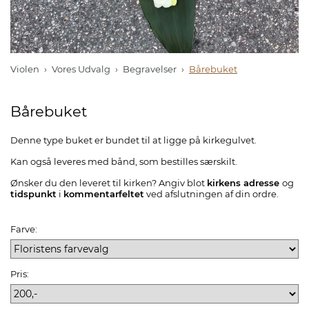
Violen
Vores Udvalg
Begravelser
Bårebuket
Bårebuket
Denne type buket er bundet til at ligge på kirkegulvet.
Kan også leveres med bånd, som bestilles særskilt.
Ønsker du den leveret til kirken? Angiv blot
kirkens adresse
og
tidspunkt
i
kommentarfeltet
ved afslutningen af din ordre.
Farve:
Pris: